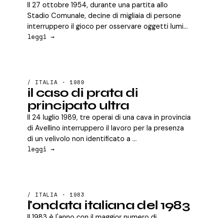
Il 27 ottobre 1954, durante una partita allo
Stadio Comunale, decine di migliaia di persone
interruppero il gioco per osservare oggetti lumi...
leggi →
/ ITALIA · 1989
il caso di prata di
principato ultra
Il 24 luglio 1989, tre operai di una cava in provincia
di Avellino interruppero il lavoro per la presenza
di un velivolo non identificato a ...
leggi →
/ ITALIA · 1983
l'ondata italiana del 1983
Il 1983 è l'anno con il maggior numero di