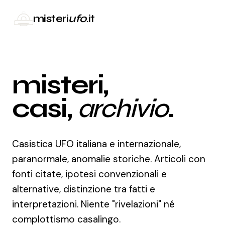
misteri
ufo
.it
misteri,
casi,
archivio
.
Casistica UFO italiana e internazionale,
paranormale, anomalie storiche. Articoli con
fonti citate, ipotesi convenzionali e
alternative, distinzione tra fatti e
interpretazioni. Niente "rivelazioni" né
complottismo casalingo.