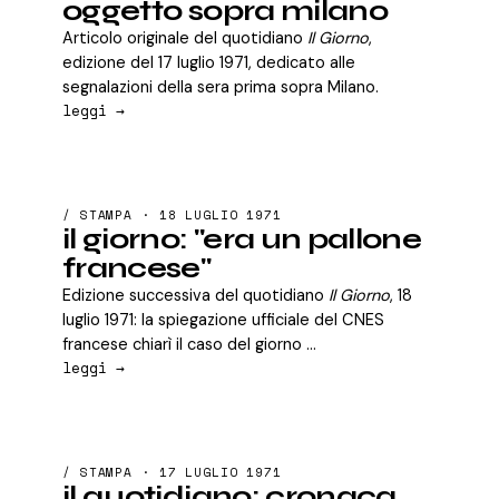
oggetto sopra milano
Articolo originale del quotidiano
Il Giorno
,
edizione del 17 luglio 1971, dedicato alle
segnalazioni della sera prima sopra Milano.
leggi →
/ STAMPA · 18 LUGLIO 1971
il giorno: "era un pallone
francese"
Edizione successiva del quotidiano
Il Giorno
, 18
luglio 1971: la spiegazione ufficiale del CNES
francese chiarì il caso del giorno ...
leggi →
/ STAMPA · 17 LUGLIO 1971
il quotidiano: cronaca