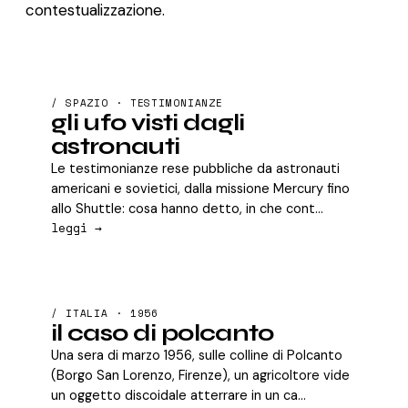
contestualizzazione.
/ SPAZIO · TESTIMONIANZE
gli ufo visti dagli
astronauti
Le testimonianze rese pubbliche da astronauti
americani e sovietici, dalla missione Mercury fino
allo Shuttle: cosa hanno detto, in che cont...
leggi →
/ ITALIA · 1956
il caso di polcanto
Una sera di marzo 1956, sulle colline di Polcanto
(Borgo San Lorenzo, Firenze), un agricoltore vide
un oggetto discoidale atterrare in un ca...