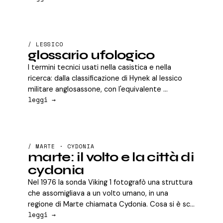
/ LESSICO
glossario ufologico
I termini tecnici usati nella casistica e nella
ricerca: dalla classificazione di Hynek al lessico
militare anglosassone, con l'equivalente ...
leggi →
/ MARTE · CYDONIA
marte: il volto e la città di
cydonia
Nel 1976 la sonda Viking 1 fotografò una struttura
che assomigliava a un volto umano, in una
regione di Marte chiamata Cydonia. Cosa si è sc...
leggi →