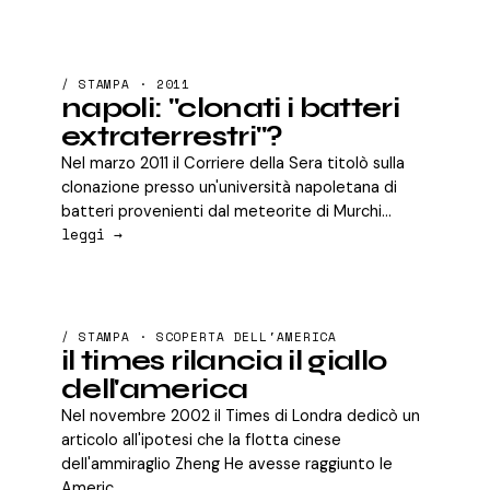
/ STAMPA · 2011
napoli: "clonati i batteri
extraterrestri"?
Nel marzo 2011 il Corriere della Sera titolò sulla
clonazione presso un'università napoletana di
batteri provenienti dal meteorite di Murchi...
leggi →
/ STAMPA · SCOPERTA DELL'AMERICA
il times rilancia il giallo
dell'america
Nel novembre 2002 il Times di Londra dedicò un
articolo all'ipotesi che la flotta cinese
dell'ammiraglio Zheng He avesse raggiunto le
Americ...