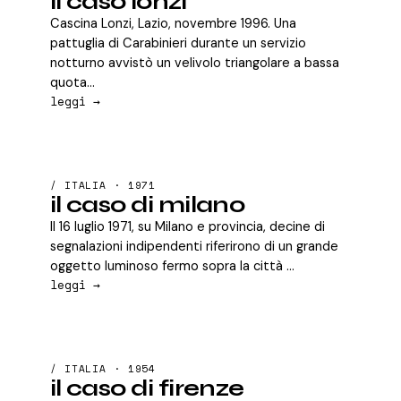
il caso lonzi
Cascina Lonzi, Lazio, novembre 1996. Una
pattuglia di Carabinieri durante un servizio
notturno avvistò un velivolo triangolare a bassa
quota...
leggi →
/ ITALIA · 1971
il caso di milano
Il 16 luglio 1971, su Milano e provincia, decine di
segnalazioni indipendenti riferirono di un grande
oggetto luminoso fermo sopra la città ...
leggi →
/ ITALIA · 1954
il caso di firenze