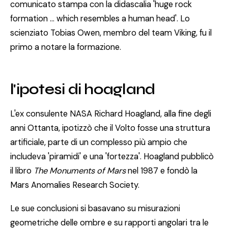
comunicato stampa con la didascalia 'huge rock
formation … which resembles a human head'. Lo
scienziato Tobias Owen, membro del team Viking, fu il
primo a notare la formazione.
l'ipotesi di hoagland
L'ex consulente NASA Richard Hoagland, alla fine degli
anni Ottanta, ipotizzò che il Volto fosse una struttura
artificiale, parte di un complesso più ampio che
includeva 'piramidi' e una 'fortezza'. Hoagland pubblicò
il libro
The Monuments of Mars
nel 1987 e fondò la
Mars Anomalies Research Society.
Le sue conclusioni si basavano su misurazioni
geometriche delle ombre e su rapporti angolari tra le