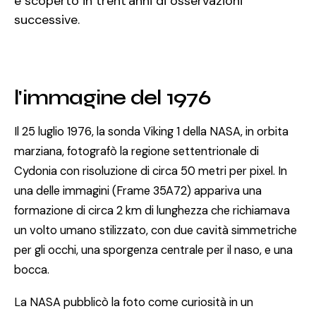
è scoperto in trent'anni di osservazioni
successive.
l'immagine del 1976
Il 25 luglio 1976, la sonda Viking 1 della NASA, in orbita
marziana, fotografò la regione settentrionale di
Cydonia con risoluzione di circa 50 metri per pixel. In
una delle immagini (Frame 35A72) appariva una
formazione di circa 2 km di lunghezza che richiamava
un volto umano stilizzato, con due cavità simmetriche
per gli occhi, una sporgenza centrale per il naso, e una
bocca.
La NASA pubblicò la foto come curiosità in un