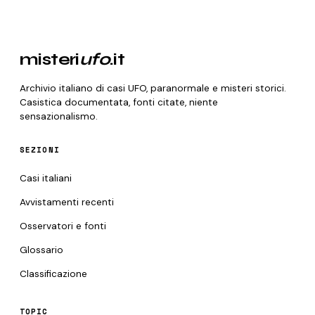
misteri
ufo
.it
Archivio italiano di casi UFO, paranormale e misteri storici.
Casistica documentata, fonti citate, niente
sensazionalismo.
SEZIONI
Casi italiani
Avvistamenti recenti
Osservatori e fonti
Glossario
Classificazione
TOPIC