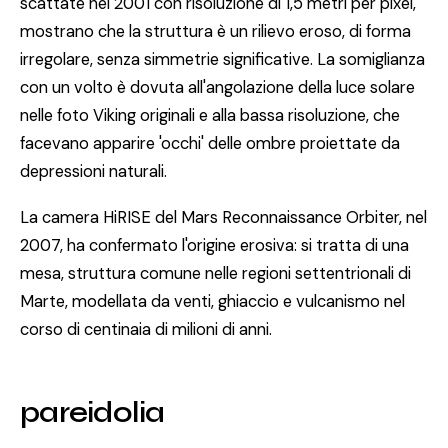
scattate nel 2001 con risoluzione di 1,5 metri per pixel,
mostrano che la struttura è un rilievo eroso, di forma
irregolare, senza simmetrie significative. La somiglianza
con un volto è dovuta all'angolazione della luce solare
nelle foto Viking originali e alla bassa risoluzione, che
facevano apparire 'occhi' delle ombre proiettate da
depressioni naturali.
La camera HiRISE del Mars Reconnaissance Orbiter, nel
2007, ha confermato l'origine erosiva: si tratta di una
mesa, struttura comune nelle regioni settentrionali di
Marte, modellata da venti, ghiaccio e vulcanismo nel
corso di centinaia di milioni di anni.
pareidolia