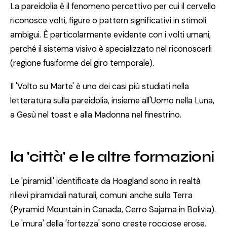
La pareidolia è il fenomeno percettivo per cui il cervello
riconosce volti, figure o pattern significativi in stimoli
ambigui. È particolarmente evidente con i volti umani,
perché il sistema visivo è specializzato nel riconoscerli
(regione fusiforme del giro temporale).
Il 'Volto su Marte' è uno dei casi più studiati nella
letteratura sulla pareidolia, insieme all'Uomo nella Luna,
a Gesù nel toast e alla Madonna nel finestrino.
la 'città' e le altre formazioni
Le 'piramidi' identificate da Hoagland sono in realtà
rilievi piramidali naturali, comuni anche sulla Terra
(Pyramid Mountain in Canada, Cerro Sajama in Bolivia).
Le 'mura' della 'fortezza' sono creste rocciose erose.